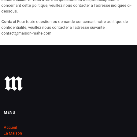
concernant cette politique, veuillez nous contacter à l’adresse indiquée ci-
dessous.
Contact
Pour toute question ou demande concernant notre politique de
confidentialité, veuillez nous contacter à l’adresse suivante :
contact@maison-mahe.com
MENU
Accueil
La Maison