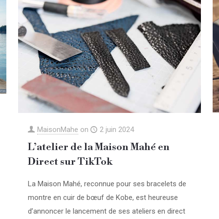
MaisonMahe
on
2 juin 2024
L’atelier de la Maison Mahé en
Direct sur TikTok
La Maison Mahé, reconnue pour ses bracelets de
montre en cuir de bœuf de Kobe, est heureuse
d’annoncer le lancement de ses ateliers en direct