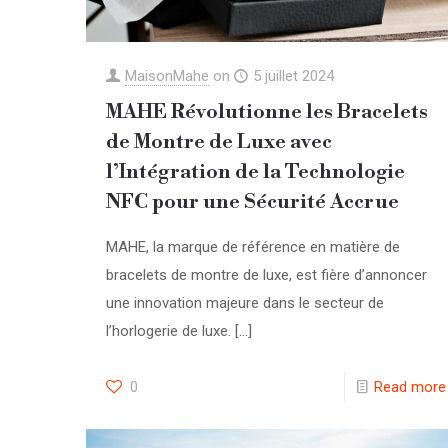
MaisonMahe
on
5 juillet 2024
MAHE Révolutionne les Bracelets
de Montre de Luxe avec
l’Intégration de la Technologie
NFC pour une Sécurité Accrue
MAHE, la marque de référence en matière de
bracelets de montre de luxe, est fière d’annoncer
une innovation majeure dans le secteur de
l’horlogerie de luxe.
[…]
0
Read more