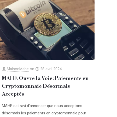
MaisonMahe
on
28 avril 2024
MAHE Ouvre la Voie: Paiements en
Cryptomonnaie Désormais
Acceptés
MAHE est ravi d’annoncer que nous acceptons
désormais les paiements en cryptomonnaie pour