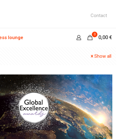
Contact
0
0,00 €
ess lounge
Show all