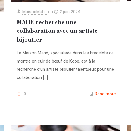
MaisonMahe
on
2 juin 2024
MAHE recherche une
collaboration avec un artiste
bijoutier
La Maison Mahé, spécialisée dans les bracelets de
montre en cuir de bœuf de Kobe, est à la
recherche d’un artiste bijoutier talentueux pour une
collaboration
[…]
0
Read more