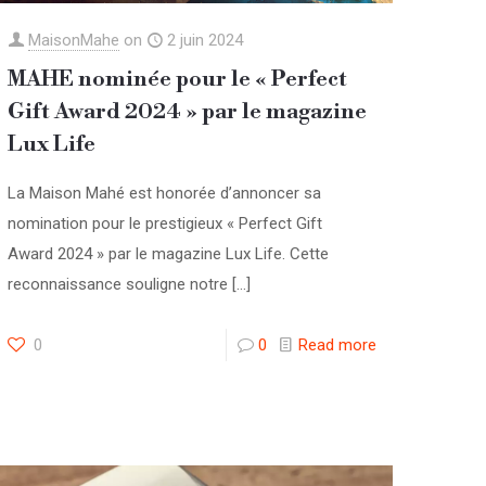
MaisonMahe
on
2 juin 2024
MAHE nominée pour le « Perfect
Gift Award 2024 » par le magazine
Lux Life
La Maison Mahé est honorée d’annoncer sa
nomination pour le prestigieux « Perfect Gift
Award 2024 » par le magazine Lux Life. Cette
reconnaissance souligne notre
[…]
0
0
Read more