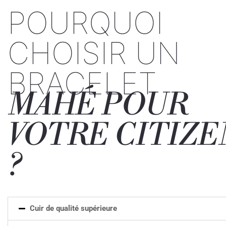
POURQUOI
CHOISIR UN
BRACELET
MAHÉ POUR
VOTRE CITIZE
?
Cuir de qualité supérieure