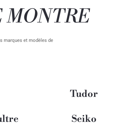
E MONTRE
res marques et modèles de
Tudor
ltre
Seiko