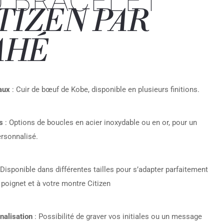
 BRACELET
TIZEN PAR
AHÉ
aux
: Cuir de bœuf de Kobe, disponible en plusieurs finitions.
s
: Options de boucles en acier inoxydable ou en or, pour un
ersonnalisé.
 Disponible dans différentes tailles pour s’adapter parfaitement
 poignet et à votre montre Citizen
nalisation
: Possibilité de graver vos initiales ou un message