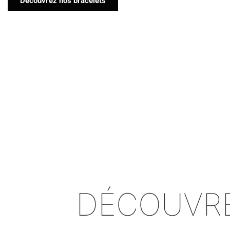
Decouvrez nos bracelets
DÉCOUVRE