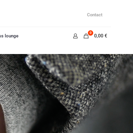
Contact
0
0,00 €
ss lounge