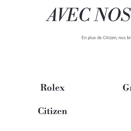
AVEC NO
En plus de Citizen, nos 
Rolex
G
Citizen