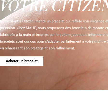
VOTRE CITIZE
Votre montre Citizen mérite un bracelet qui reflète son élégance e
précision. Chez MAHÉ, nous proposons des bracelets de montre en 
fabriqués à la main et inspirés par la culture japonaise intemporell
bracelets sont conçus pour s’adapter parfaitement à votre montre C
en rehaussant son prestige et son raffinement.
Acheter un bracelet