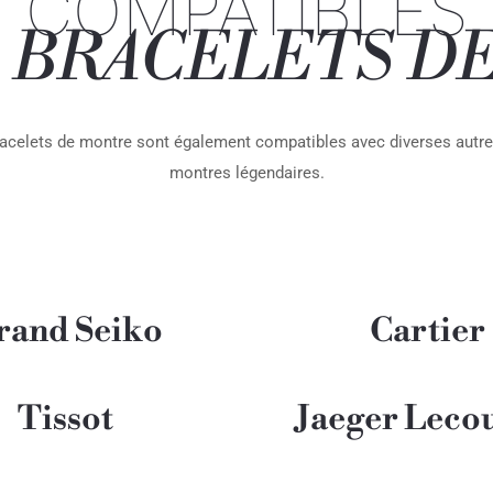
COMPATIBLES
S BRACELETS D
bracelets de montre sont également compatibles avec diverses aut
montres légendaires.
rand Seiko
Cartier
Tissot
Jaeger Lecou