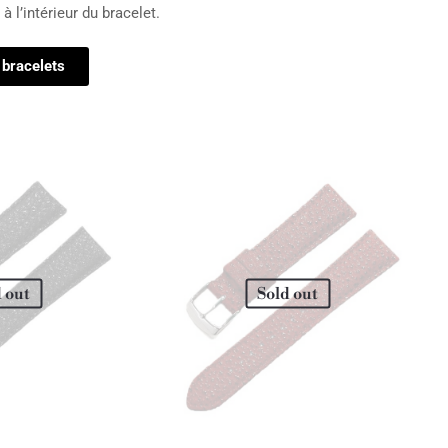
 à l’intérieur du bracelet.
 bracelets
 out
Sold out