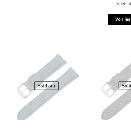
spécial
Voir les
Sold out
Sold